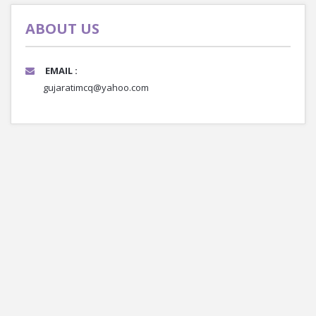
ABOUT US
EMAIL :
gujaratimcq@yahoo.com