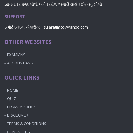
જ્ઞાનના દરવાજા ખોલો અને દરરોજ અમારી સાથે કંઈક નવું શીખો.
SUPPORT :
સપોર્ટ ઇમેઇલ એકાઉન્ટ :
gujaratimcq@yahoo.com
OTHER WEBSITES
EXAMIANS
ACCOUNTIANS
QUICK LINKS
HOME
QUIZ
PRIVACY POLICY
DISCLAIMER
TERMS & CONDITIONS
CONTACT US