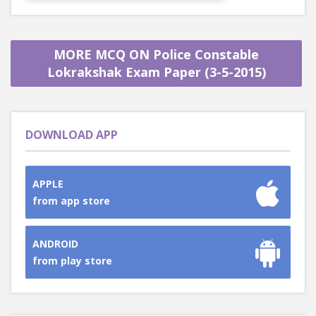
MORE MCQ ON Police Constable
Lokrakshak Exam Paper (3-5-2015)
DOWNLOAD APP
APPLE
from app store
ANDROID
from play store