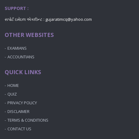
SUPPORT :
સપોર્ટ ઇમેઇલ એકાઉન્ટ :
gujaratimcq@yahoo.com
OTHER WEBSITES
EXAMIANS
ACCOUNTIANS
QUICK LINKS
HOME
QUIZ
PRIVACY POLICY
DISCLAIMER
TERMS & CONDITIONS
CONTACT US