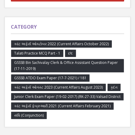
CATEGORY
કરંટ અફેર્સ ઓક્ટોબર 2022 (Current Affairs October 2022)
Talati Practice MCQ Part - 1
છંદ
GSSSB Bin Sachivalay Clerk & Office Assistant Question Paper
(17-11-2019)
GSSSB ATDO Exam Paper (17-7-2021) / 181
કરંટ અફેર્સ ઓગસ્ટ 2023 (Current Affairs August 2023)
કૃદંત
Junior Clerk Exam Paper (19-02-2017) (RK-27-33) Valsad District
કરંટ અફેર્સ ફેબ્રુઆરી 2021 (Current Affairs February 2021)
સંધિ (Conjunction)