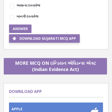
અમાન્ય દસ્તાવેજ
ખાનગી દસ્તાવેજ
ANSWER
DOWNLOAD GUJARATI MCQ APP
MORE MCQ ON ઇન્ડિયન એવિડન્સ એક્ટ
(Indian Evidence Act)
DOWNLOAD APP
APPLE