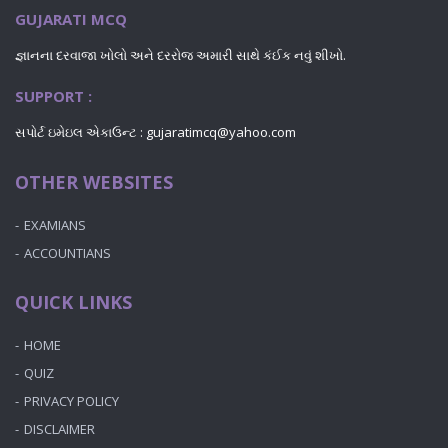
GUJARATI MCQ
જ્ઞાનના દરવાજા ખોલો અને દરરોજ અમારી સાથે કંઈક નવું શીખો.
SUPPORT :
સપોર્ટ ઇમેઇલ એકાઉન્ટ :
gujaratimcq@yahoo.com
OTHER WEBSITES
EXAMIANS
ACCOUNTIANS
QUICK LINKS
HOME
QUIZ
PRIVACY POLICY
DISCLAIMER