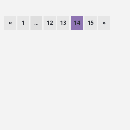
«
1
...
12
13
14
15
»