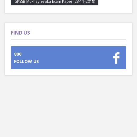
GPSSB Mukhay Sevika Exam Paper (23-11-2018)
FIND US
800
FOLLOW US