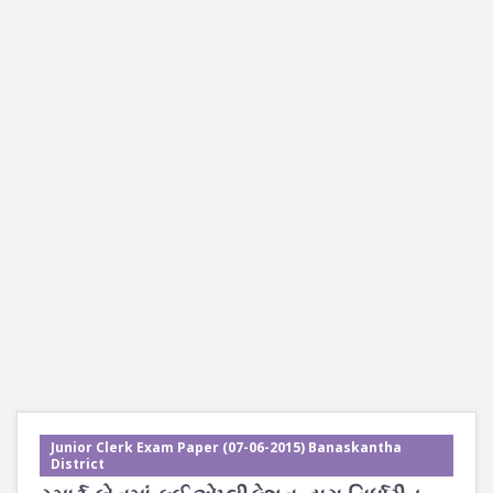
Junior Clerk Exam Paper (07-06-2015) Banaskantha
District