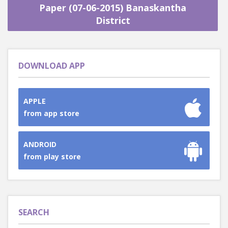
Paper (07-06-2015) Banaskantha
District
DOWNLOAD APP
APPLE
from app store
ANDROID
from play store
SEARCH