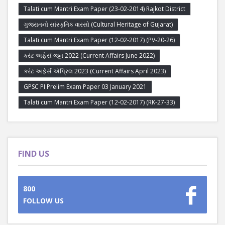
Talati cum Mantri Exam Paper (23-02-2014) Rajkot District
ગુજરાતનો સાંસ્કૃતિક વારસો (Cultural Heritage of Gujarat)
Talati cum Mantri Exam Paper (12-02-2017) (PV-20-26)
કરંટ અફેર્સ જૂન 2022 (Current Affairs June 2022)
કરંટ અફેર્સ એપ્રિલ 2023 (Current Affairs April 2023)
GPSC PI Prelim Exam Paper 03 January 2021
Talati cum Mantri Exam Paper (12-02-2017) (RK-27-33)
FIND US
800
FOLLOW US