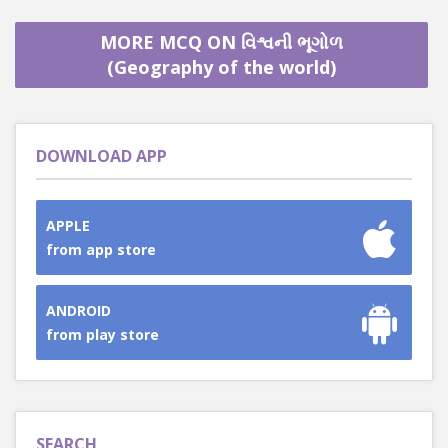
MORE MCQ ON વિશ્વની ભૂગોળ
(Geography of the world)
DOWNLOAD APP
APPLE
from app store
ANDROID
from play store
SEARCH