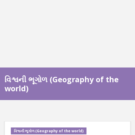
વિશ્વની ભૂગોળ (Geography of the
world)
વિશ્વની ભૂગોળ (Geography of the world)