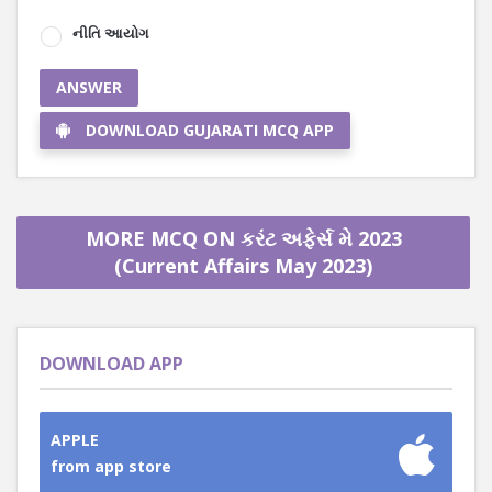
નીતિ આયોગ
ANSWER
DOWNLOAD GUJARATI MCQ APP
MORE MCQ ON કરંટ અફેર્સ મે 2023
(Current Affairs May 2023)
DOWNLOAD APP
APPLE
from app store