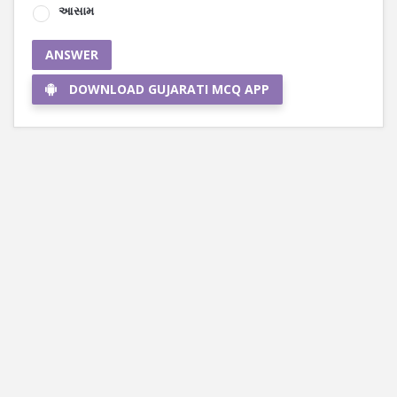
આસામ
ANSWER
DOWNLOAD GUJARATI MCQ APP