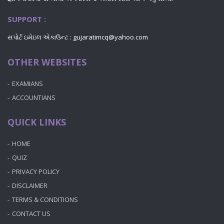
SUPPORT :
સપોર્ટ ઇમેઇલ એકાઉન્ટ :
gujaratimcq@yahoo.com
OTHER WEBSITES
EXAMIANS
ACCOUNTIANS
QUICK LINKS
HOME
QUIZ
PRIVACY POLICY
DISCLAIMER
TERMS & CONDITIONS
CONTACT US