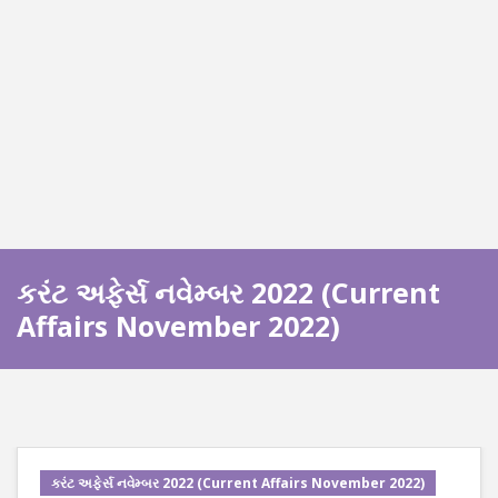
કરંટ અફેર્સ નવેમ્બર 2022 (Current
Affairs November 2022)
કરંટ અફેર્સ નવેમ્બર 2022 (Current Affairs November 2022)