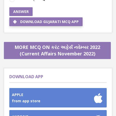
ANSWER
DOWNLOAD GUJARATI MCQ APP
MORE MCQ ON કરંટ અફેર્સ નવેમ્બર 2022
(Current Affairs November 2022)
DOWNLOAD APP
APPLE
from app store