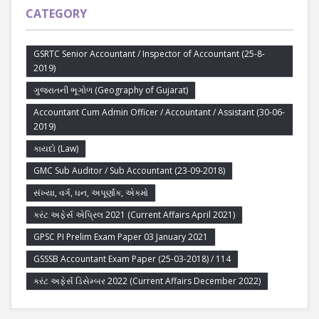
CATEGORY
GSRTC Senior Accountant / Inspector of Accountant (25-8-
2019)
ગુજરાતની ભૂગોળ (Geography of Gujarat)
Accountant Cum Admin Officer / Accountant / Assistant (30-06-
2019)
કાયદો (Law)
GMC Sub Auditor / Sub Accountant (23-09-2018)
સંખ્યા, વર્ગ, ઘન, અપૂર્ણાંક, એકમો
કરંટ અફેર્સ એપ્રિલ 2021 (Current Affairs April 2021)
GPSC PI Prelim Exam Paper 03 January 2021
GSSSB Accountant Exam Paper (25-03-2018) / 114
કરંટ અફેર્સ ડિસેમ્બર 2022 (Current Affairs December 2022)