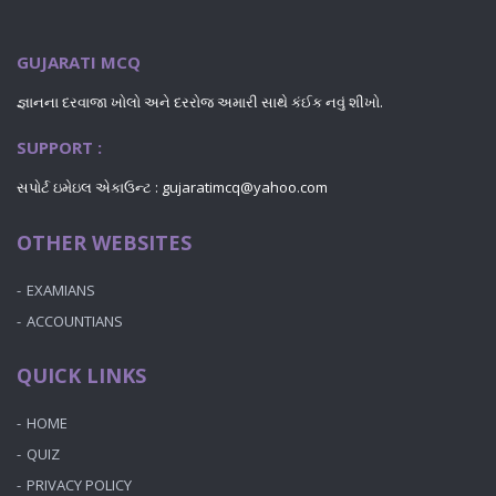
GUJARATI MCQ
જ્ઞાનના દરવાજા ખોલો અને દરરોજ અમારી સાથે કંઈક નવું શીખો.
SUPPORT :
સપોર્ટ ઇમેઇલ એકાઉન્ટ :
gujaratimcq@yahoo.com
OTHER WEBSITES
EXAMIANS
ACCOUNTIANS
QUICK LINKS
HOME
QUIZ
PRIVACY POLICY