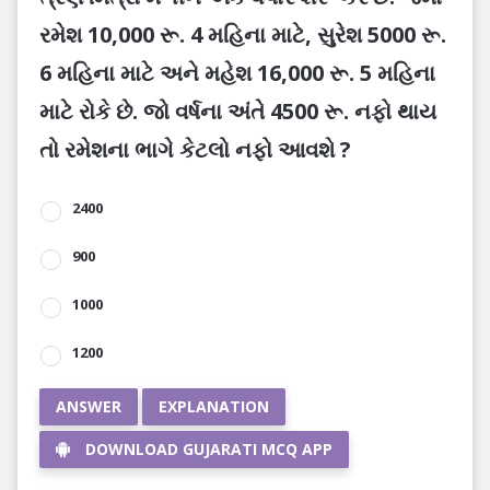
રમેશ 10,000 રૂ. 4 મહિના માટે, સુરેશ 5000 રૂ.
6 મહિના માટે અને મહેશ 16,000 રૂ. 5 મહિના
માટે રોકે છે. જો વર્ષના અંતે 4500 રૂ. નફો થાય
તો રમેશના ભાગે કેટલો નફો આવશે ?
2400
900
1000
1200
ANSWER
EXPLANATION
DOWNLOAD GUJARATI MCQ APP