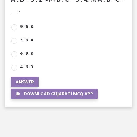
___.
9 : 6 : 8
3 : 6 : 4
6 : 9 : 8
4 : 6 : 9
ANSWER
DOWNLOAD GUJARATI MCQ APP