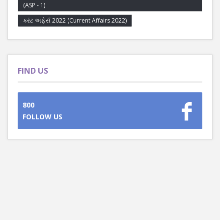
(ASP - 1)
કરંટ અફેર્સ 2022 (Current Affairs 2022)
FIND US
800
FOLLOW US