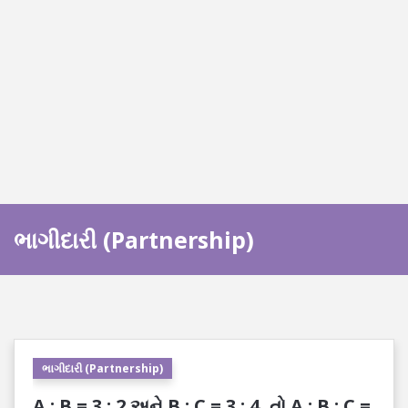
ભાગીદારી (Partnership)
ભાગીદારી (Partnership)
A : B = 3 : 2 અને B : C = 3 : 4, તો A : B : C =