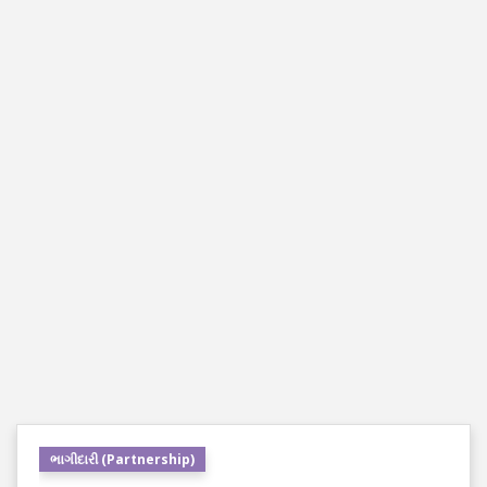
ભાગીદારી (Partnership)