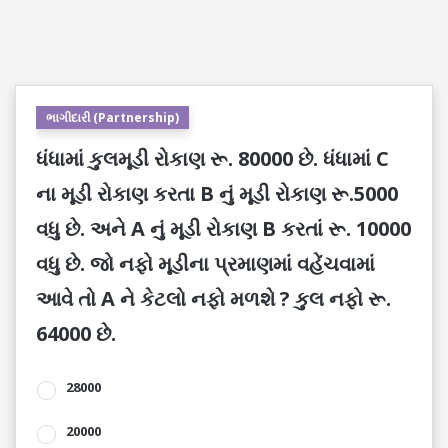
ભાગીદારી (Partnership)
ધંધામાં કુલમૂડી રોકાણ રૂ. 80000 છે. ધંધામાં C
ના મૂડી રોકાણ કરતા B નું મૂડી રોકાણ રૂ.5000
વધુ છે. અને A નું મૂડી રોકાણ B કરતાં રૂ. 10000
વધુ છે. જો નફો મૂડીના પ્રમાણમાં વહેંચવામાં
આવે તો A ને કેટલો નફો મળશે ? કુલ નફો રૂ.
64000 છે.
28000
20000