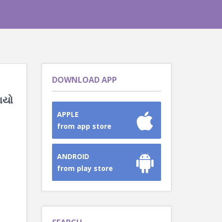
DOWNLOAD APP
રાયો
APPLE
from app store
ANDROID
from play store