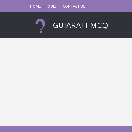
HOME
QUIZ
CONTACT US
GUJARATI MCQ