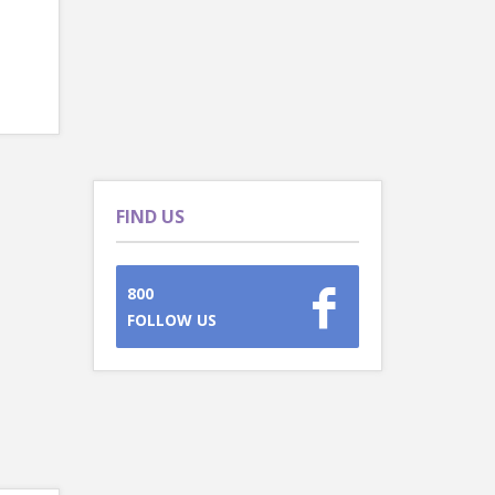
FIND US
800
FOLLOW US