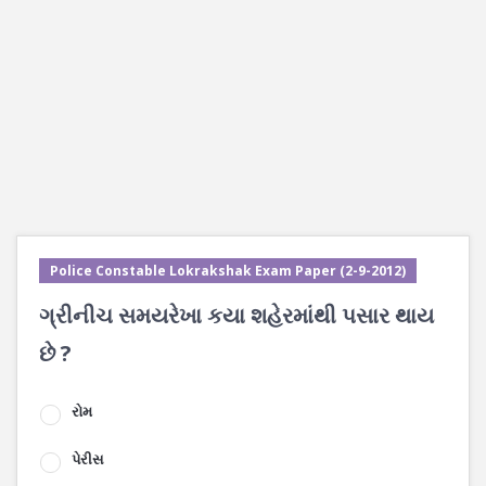
Police Constable Lokrakshak Exam Paper (2-9-2012)
ગ્રીનીચ સમયરેખા કયા શહેરમાંથી પસાર થાય
છે ?
રોમ
પેરીસ