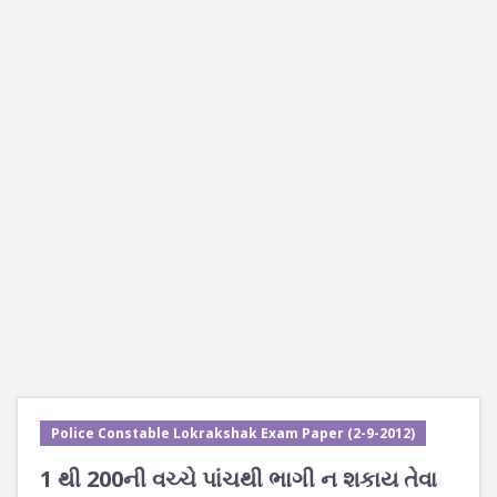
Police Constable Lokrakshak Exam Paper (2-9-2012)
1 થી 200ની વચ્ચે પાંચથી ભાગી ન શકાય તેવા