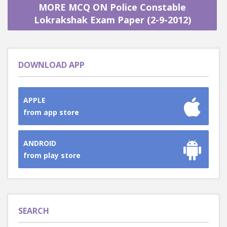
MORE MCQ ON Police Constable
Lokrakshak Exam Paper (2-9-2012)
DOWNLOAD APP
APPLE
from app store
ANDROID
from play store
SEARCH