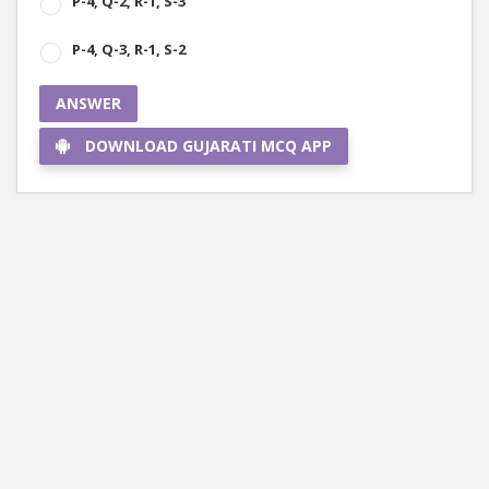
P-4, Q-2, R-1, S-3
P-4, Q-3, R-1, S-2
ANSWER
DOWNLOAD GUJARATI MCQ APP