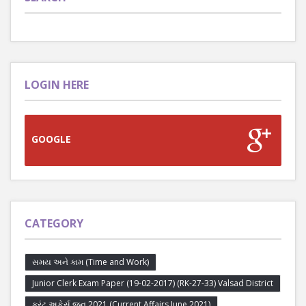
LOGIN HERE
GOOGLE
CATEGORY
સમય અને કામ (Time and Work)
Junior Clerk Exam Paper (19-02-2017) (RK-27-33) Valsad District
કરંટ અફેર્સ જૂન 2021 (Current Affairs June 2021)