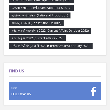
GPSC PI Prelim Exam Paper 03 January 2021
GSSSB Senior Clerk Exam Paper (13-8-2017)
ગુણોત્તર અને પ્રમાણ (Ratio and Proportion)
ભારતનું બંધારણ (Constitution Of India)
કરંટ અફેર્સ ઓક્ટોબર 2022 (Current Affairs October 2022)
કરંટ અફેર્સ 2022 (Current Affairs 2022)
કરંટ અફેર્સ ફેબ્રુઆરી 2022 (Current Affairs February 2022)
FIND US
800
FOLLOW US