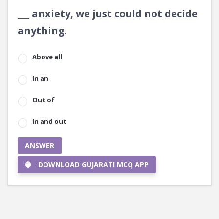
___ anxiety, we just could not decide
anything.
Above all
In an
Out of
In and out
ANSWER
DOWNLOAD GUJARATI MCQ APP