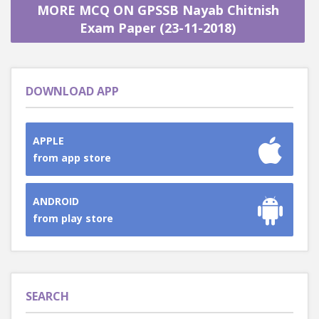
MORE MCQ ON GPSSB Nayab Chitnish
Exam Paper (23-11-2018)
DOWNLOAD APP
APPLE
from app store
ANDROID
from play store
SEARCH