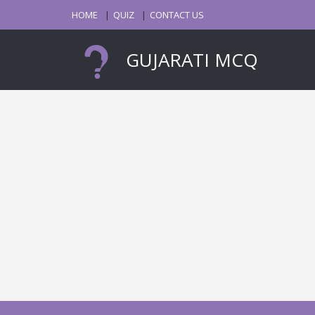
HOME
QUIZ
CONTACT US
GUJARATI MCQ