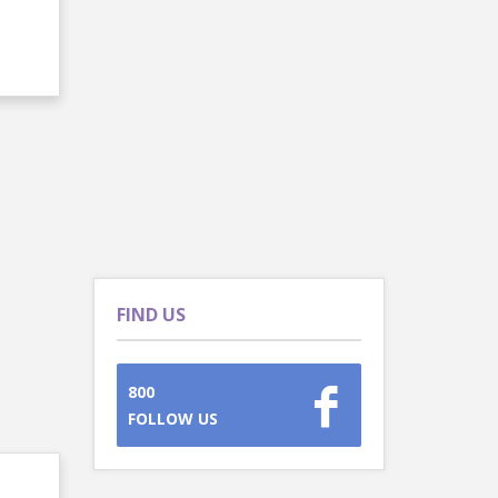
FIND US
800
FOLLOW US