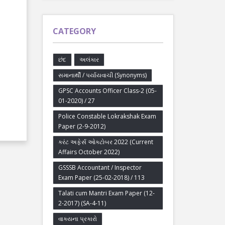
CATEGORY
છંદ
અલંકાર
સમાનાર્થી / પર્યાયવાચી (Synonyms)
GPSC Accounts Officer Class-2 (05-
01-2020) / 27
Police Constable Lokrakshak Exam
Paper (2-9-2012)
કરંટ અફેર્સ ઓક્ટોબર 2022 (Current
Affairs October 2022)
GSSSB Accountant / Inspector
Exam Paper (25-02-2018) / 113
Talati cum Mantri Exam Paper (12-
2-2017) (SA-4-11)
વાક્યના પ્રકારો