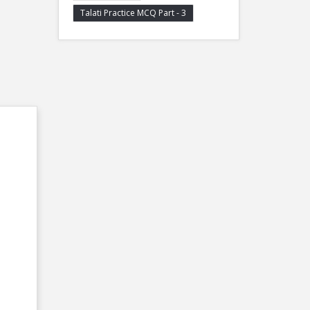
Talati Practice MCQ Part - 3