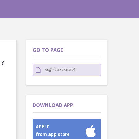
GO TO PAGE
 ?
DOWNLOAD APP
APPLE
from app store