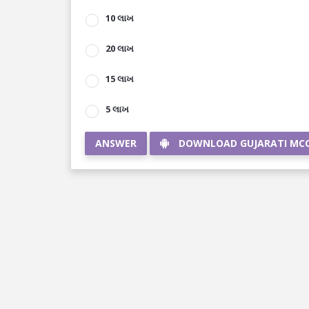
10 લાખ
20 લાખ
15 લાખ
5 લાખ
ANSWER
DOWNLOAD GUJARATI MC