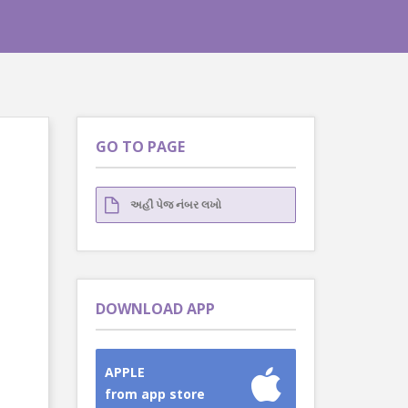
GO TO PAGE
DOWNLOAD APP
APPLE
from app store