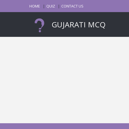
HOME
QUIZ
CONTACT US
GUJARATI MCQ