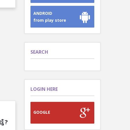
ANDROID
from play store
SEARCH
LOGIN HERE
GOOGLE
ું ?