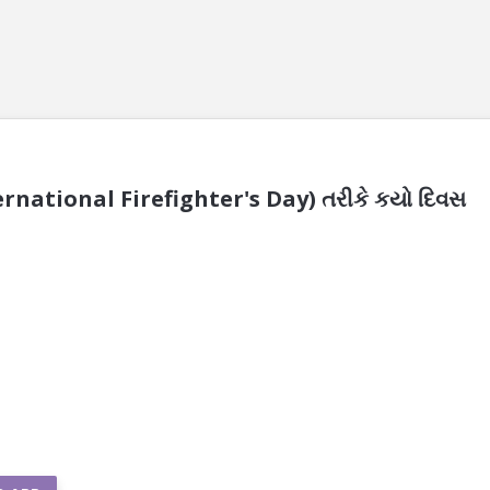
ternational Firefighter's Day) તરીકે કયો દિવસ