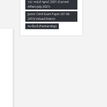
કરંટ અફેર્સ જુલાઈ 2021 (Current
Affairs July 2021)
Junior Clerk Exam Paper (07-06-
2015) Valsad District
ભાગીદારી (Partnership)