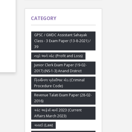
CATEGORY
GPSC / GMDC Assistant Sahayak
Class - 3 Exam Paper (13-8-2021) /
39
નફો અને ખોટ (Profit and Loss)
Junior Clerk Exam Paper (19-02-
2017) (NS-1-3) Anand District
ક્રિમીનલ પ્રોસીજર કોડ (Criminal
Procedure Code)
Revenue Talati Exam Paper (28-02-
2016)
કરંટ અફેર્સ માર્ચ 2023 (Current
Affairs March 2023)
કાયદો (Law)