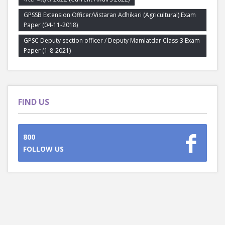
GPSSB Extension Officer/Vistaran Adhikari (Agricultural) Exam
Paper (04-11-2018)
GPSC Deputy section officer / Deputy Mamlatdar Class-3 Exam
Paper (1-8-2021)
FIND US
800
FOLLOW US