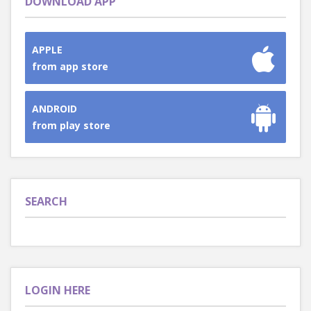
DOWNLOAD APP
APPLE
from app store
ANDROID
from play store
SEARCH
LOGIN HERE