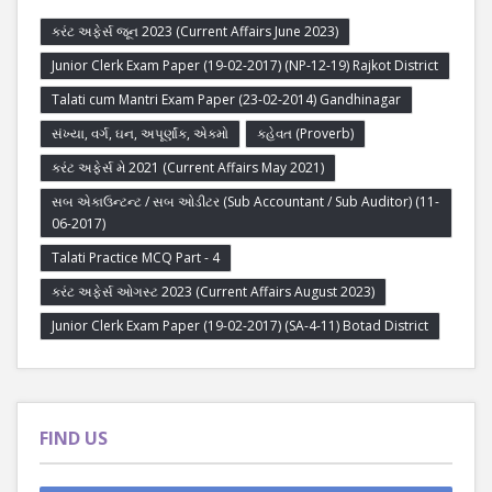
કરંટ અફેર્સ જૂન 2023 (Current Affairs June 2023)
Junior Clerk Exam Paper (19-02-2017) (NP-12-19) Rajkot District
Talati cum Mantri Exam Paper (23-02-2014) Gandhinagar
સંખ્યા, વર્ગ, ઘન, અપૂર્ણાંક, એકમો
કહેવત (Proverb)
કરંટ અફેર્સ મે 2021 (Current Affairs May 2021)
સબ એકાઉન્ટન્ટ / સબ ઓડીટર (Sub Accountant / Sub Auditor) (11-
06-2017)
Talati Practice MCQ Part - 4
કરંટ અફેર્સ ઓગસ્ટ 2023 (Current Affairs August 2023)
Junior Clerk Exam Paper (19-02-2017) (SA-4-11) Botad District
FIND US