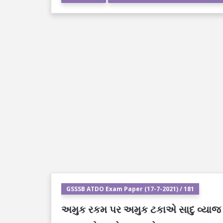
GSSSB ATDO Exam Paper (17-7-2021) / 181
અમુક રકમ પર અમુક ટકાએ સાદુ વ્યાજ મૂ