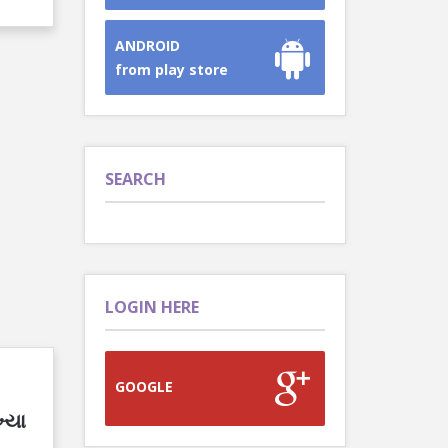
ANDROID
from play store
SEARCH
LOGIN HERE
GOOGLE
્યા