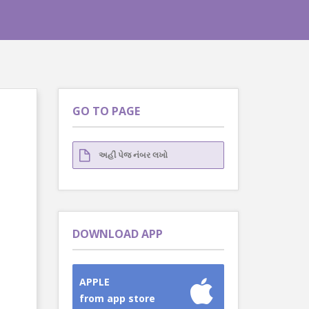
GO TO PAGE
DOWNLOAD APP
APPLE
from app store