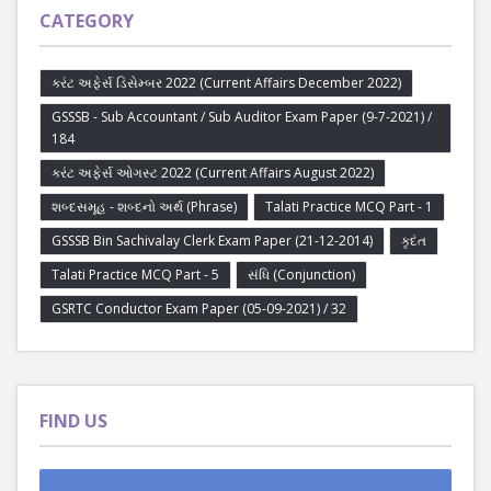
CATEGORY
કરંટ અફેર્સ ડિસેમ્બર 2022 (Current Affairs December 2022)
GSSSB - Sub Accountant / Sub Auditor Exam Paper (9-7-2021) /
184
કરંટ અફેર્સ ઓગસ્ટ 2022 (Current Affairs August 2022)
શબ્દસમૂહ - શબ્દનો અર્થ (Phrase)
Talati Practice MCQ Part - 1
GSSSB Bin Sachivalay Clerk Exam Paper (21-12-2014)
કૃદંત
Talati Practice MCQ Part - 5
સંધિ (Conjunction)
GSRTC Conductor Exam Paper (05-09-2021) / 32
FIND US