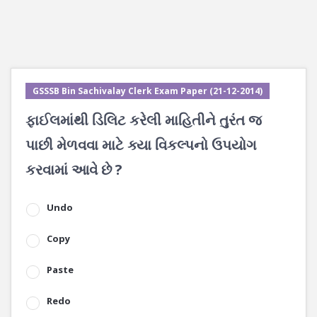
GSSSB Bin Sachivalay Clerk Exam Paper (21-12-2014)
ફાઈલમાંથી ડિલિટ કરેલી માહિતીને તુરંત જ
પાછી મેળવવા માટે ક્યા વિકલ્પનો ઉપયોગ
કરવામાં આવે છે ?
Undo
Copy
Paste
Redo