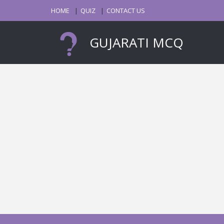
HOME
QUIZ
CONTACT US
GUJARATI MCQ