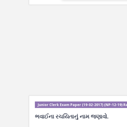
Junior Clerk Exam Paper (19-02-2017) (NP-12-19) Ra
ભવાઈના રચયિતાનું નામ જણાવો.