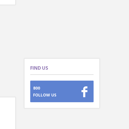
FIND US
800
FOLLOW US