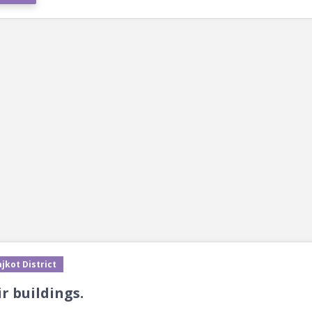
jkot District
ir buildings.