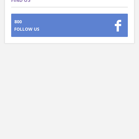
FIND US
800
FOLLOW US