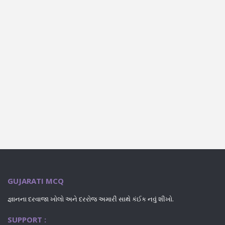
GUJARATI MCQ
જ્ઞાનના દરવાજા ખોલો અને દરરોજ અમારી સાથે કંઈક નવું શીખો.
SUPPORT :