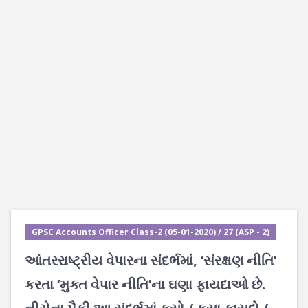
GPSC Accounts Officer Class-2 (05-01-2020) / 27 (ASP - 2)
આંતરરાષ્ટ્રીય વેપારના સંદર્ભમાં, ‘સંરક્ષણ નીતિ’
કરતા ‘મુક્ત વેપાર નીતિ’ના ઘણા ફાયદાઓ છે.