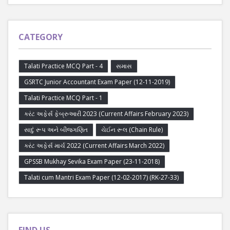
CATEGORY
Talati Practice MCQ Part - 4
સમાસ
GSRTC Junior Accountant Exam Paper (12-11-2019)
Talati Practice MCQ Part - 1
કરંટ અફેર્સ ફેબ્રુઆરી 2023 (Current Affairs February 2023)
સાદું રૂપ અને બીજગણિત
ચેઈન રૂલ (Chain Rule)
કરંટ અફેર્સ માર્ચ 2022 (Current Affairs March 2022)
GPSSB Mukhay Sevika Exam Paper (23-11-2018)
Talati cum Mantri Exam Paper (12-02-2017) (RK-27-33)