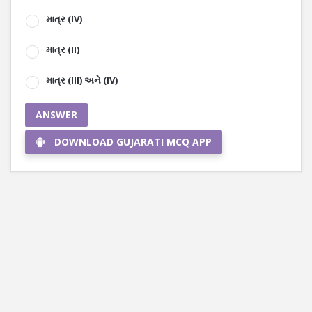
માત્ર (IV)
માત્ર (II)
માત્ર (III) અને (IV)
ANSWER
DOWNLOAD GUJARATI MCQ APP