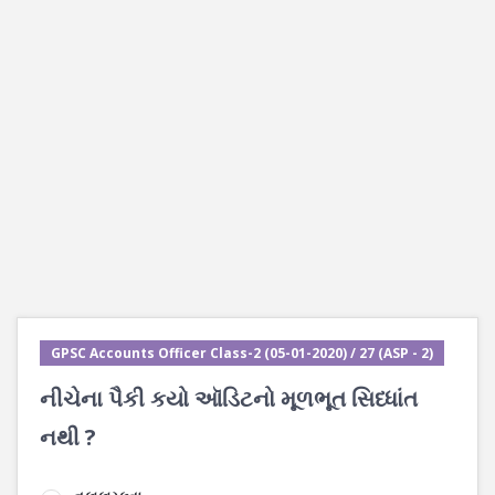
GPSC Accounts Officer Class-2 (05-01-2020) / 27 (ASP - 2)
નીચેના પૈકી કયો ઑડિટનો મૂળભૂત સિધ્ધાંત
નથી ?