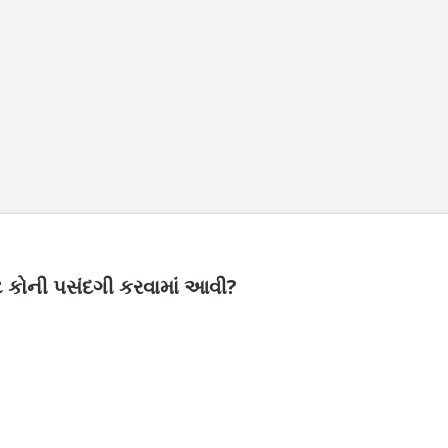
ાટે કોની પસંદગી કરવામાં આવી?