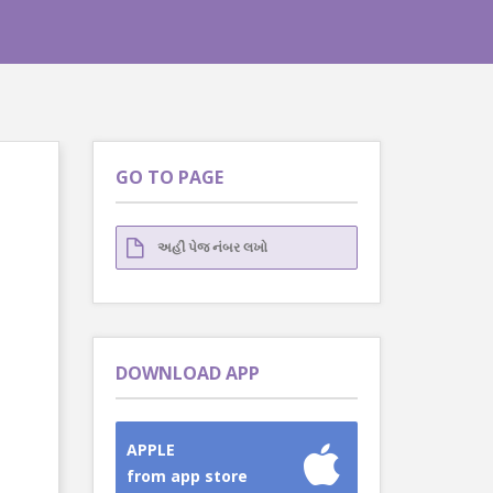
GO TO PAGE
DOWNLOAD APP
APPLE
from app store