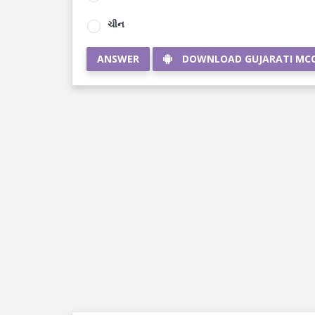
ચીન
ANSWER
DOWNLOAD GUJARATI MC