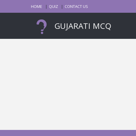
HOME
QUIZ
CONTACT US
GUJARATI MCQ