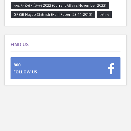
કરંટ અફેર્સ નવેમ્બર 2022 (Current Affairs November 2022)
GPSSB Nayab Chitnish Exam Paper (23-11-2018)
નિપાત
FIND US
800
FOLLOW US