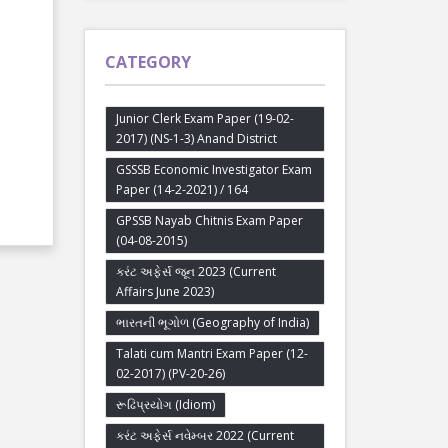
CATEGORY
Junior Clerk Exam Paper (19-02-
2017) (NS-1-3) Anand District
GSSSB Economic Investigator Exam
Paper (14-2-2021) / 164
GPSSB Nayab Chitnis Exam Paper
(04-08-2015)
કરંટ અફેર્સ જૂન 2023 (Current
Affairs June 2023)
ભારતની ભૂગોળ (Geography of India)
Talati cum Mantri Exam Paper (12-
02-2017) (PV-20-26)
રૂઢિપ્રયોગ (Idiom)
કરંટ અફેર્સ નવેમ્બર 2022 (Current