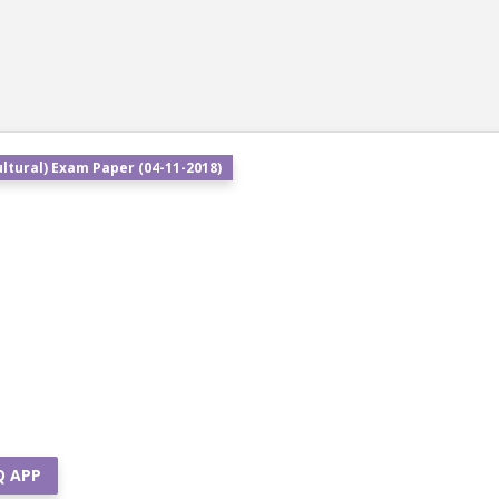
ltural) Exam Paper (04-11-2018)
Q APP