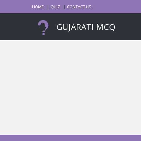
HOME
QUIZ
CONTACT US
GUJARATI MCQ