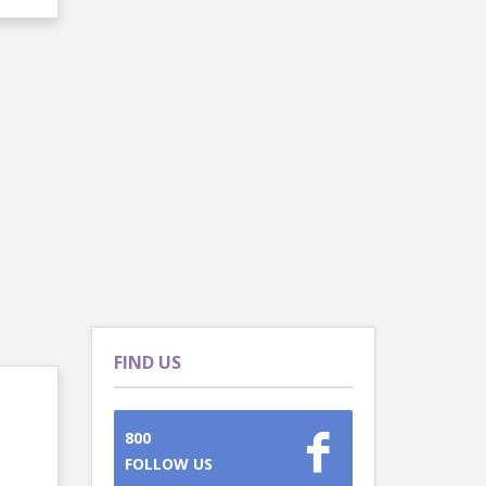
FIND US
800
FOLLOW US