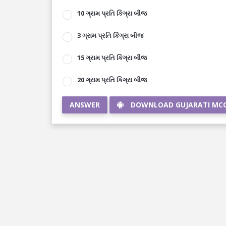
10 ગ્રામ પ્રતિ કિગ્રા બીજ
3 ગ્રામ પ્રતિ કિગ્રા બીજ
15 ગ્રામ પ્રતિ કિગ્રા બીજ
20 ગ્રામ પ્રતિ કિગ્રા બીજ
ANSWER
DOWNLOAD GUJARATI MC