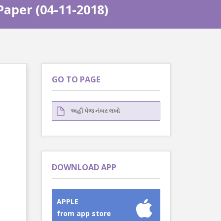
Paper (04-11-2018)
GO TO PAGE
DOWNLOAD APP
APPLE
from app store