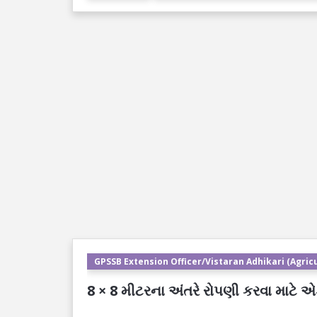
GPSSB Extension Officer/Vistaran Adhikari (Agricu
8 × 8 મીટરના અંતરે રોપણી કરવા માટે 