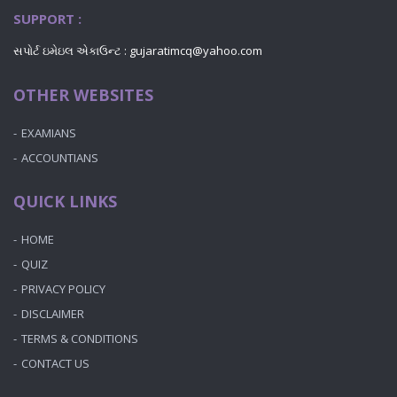
SUPPORT :
સપોર્ટ ઇમેઇલ એકાઉન્ટ :
gujaratimcq@yahoo.com
OTHER WEBSITES
EXAMIANS
ACCOUNTIANS
QUICK LINKS
HOME
QUIZ
PRIVACY POLICY
DISCLAIMER
TERMS & CONDITIONS
CONTACT US