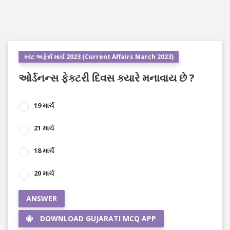
કરંટ અફેર્સ માર્ચ 2023 (Current Affairs March 2023)
ઓર્ડનન્સ ફેક્ટરી દિવસ ક્યારે મનાવાય છે ?
19 માર્ચ
21 માર્ચ
18 માર્ચ
20 માર્ચ
ANSWER
DOWNLOAD GUJARATI MCQ APP