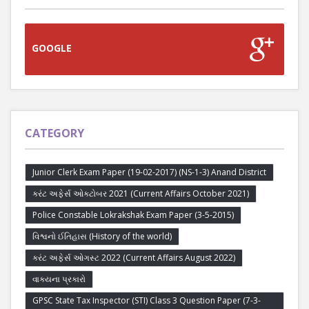
GOOGLE
CATEGORY
Junior Clerk Exam Paper (19-02-2017) (NS-1-3) Anand District
કરંટ અફેર્સ ઓક્ટોબર 2021 (Current Affairs October 2021)
Police Constable Lokrakshak Exam Paper (3-5-2015)
વિશ્વનો ઈતિહાસ (History of the world)
કરંટ અફેર્સ ઓગસ્ટ 2022 (Current Affairs August 2022)
વાક્યના પ્રકારો
GPSC State Tax Inspector (STI) Class 3 Question Paper (7-3-