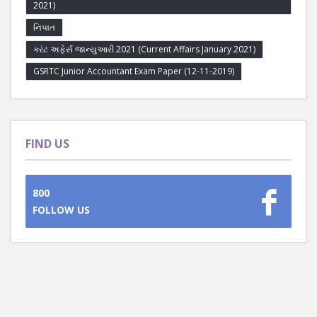
2021)
નિપાત
કરંટ અફેર્સ જાન્યુઆરી 2021 (Current Affairs January 2021)
GSRTC Junior Accountant Exam Paper (12-11-2019)
FIND US
800
FOLLOW US