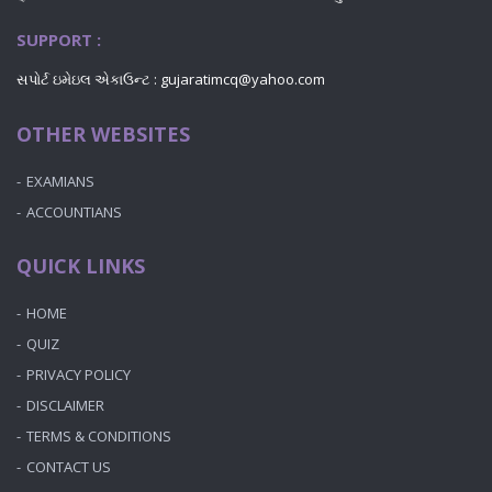
SUPPORT :
સપોર્ટ ઇમેઇલ એકાઉન્ટ :
gujaratimcq@yahoo.com
OTHER WEBSITES
EXAMIANS
ACCOUNTIANS
QUICK LINKS
HOME
QUIZ
PRIVACY POLICY
DISCLAIMER
TERMS & CONDITIONS
CONTACT US